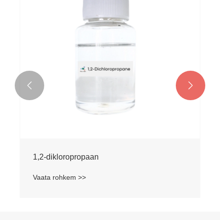


1,2-dikloropropaan
Vaata rohkem >>