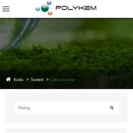
Kodu
Tooted
Lahustumine