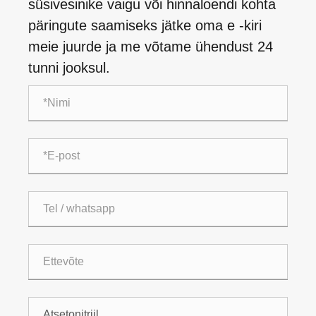
süsivesinike vaigu või hinnaloendi kohta
päringute saamiseks jätke oma e -kiri
meie juurde ja me võtame ühendust 24
tunni jooksul.