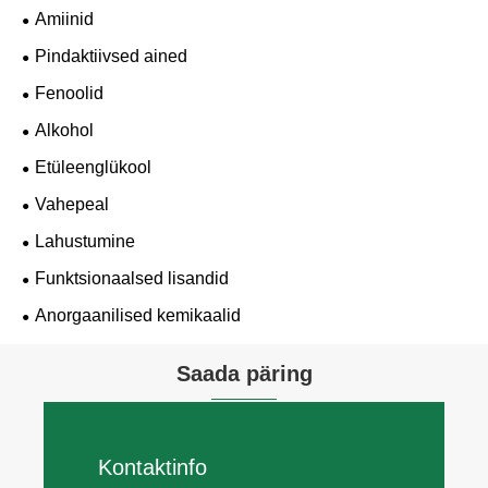
Amiinid
Pindaktiivsed ained
Fenoolid
Alkohol
Etüleenglükool
Vahepeal
Lahustumine
Funktsionaalsed lisandid
Anorgaanilised kemikaalid
Saada päring
Kontaktinfo