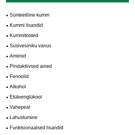
Sünteetiline kumm
Kummi lisandid
Kummitooted
Süsivesiniku vanus
Amiinid
Pindaktiivsed ained
Fenoolid
Alkohol
Etüleenglükool
Vahepeal
Lahustumine
Funktsionaalsed lisandid