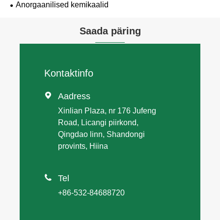
Anorgaanilised kemikaalid
Saada päring
Kontaktinfo

Aadress
Xinlian Plaza, nr 176 Jufeng
Road, Licangi piirkond,
Qingdao linn, Shandongi
provints, Hiina

Tel
+86-532-84688720