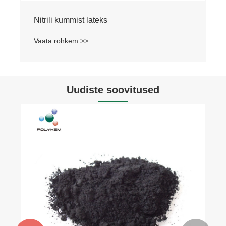
Nitrili kummist lateks
Vaata rohkem >>
Uudiste soovitused