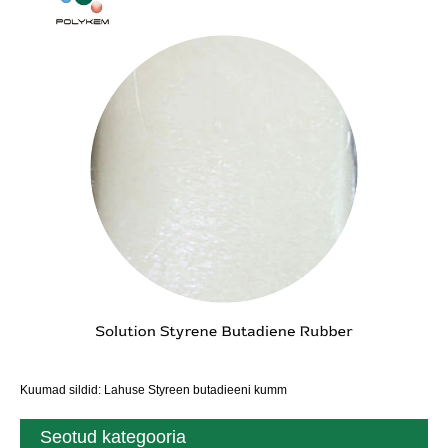
Kuumad sildid: Lahuse Styreen butadieeni kumm
Seotud kategooria