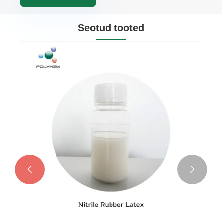
Seotud tooted

