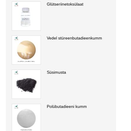
Glütseriinetoksülaat
Vedel stüreenbutadieenkumm
Süsimusta
Polübutadieeni kumm