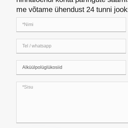
me võtame ühendust 24 tunni jook